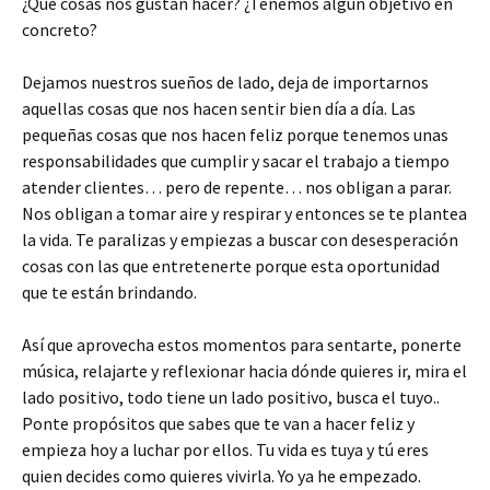
¿Qué cosas nos gustan hacer? ¿Tenemos algún objetivo en
concreto?
Dejamos nuestros sueños de lado, deja de importarnos
aquellas cosas que nos hacen sentir bien día a día. Las
pequeñas cosas que nos hacen feliz porque tenemos unas
responsabilidades que cumplir y sacar el trabajo a tiempo
atender clientes… pero de repente… nos obligan a parar.
Nos obligan a tomar aire y respirar y entonces se te plantea
la vida. Te paralizas y empiezas a buscar con desesperación
cosas con las que entretenerte porque esta oportunidad
que te están brindando.
Así que aprovecha estos momentos para sentarte, ponerte
música, relajarte y reflexionar hacia dónde quieres ir, mira el
lado positivo, todo tiene un lado positivo, busca el tuyo..
Ponte propósitos que sabes que te van a hacer feliz y
empieza hoy a luchar por ellos. Tu vida es tuya y tú eres
quien decides como quieres vivirla. Yo ya he empezado.