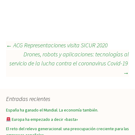
Navegación
←
ACG Representaciones visita SICUR 2020
Drones, robots y aplicaciones: tecnologías al
servicio de la lucha contra el coronavirus Covid-19
de
→
entradas
Entradas recientes
España ha ganado el Mundial. La economía también.
Europa ha empezado a decir «basta»
El reto del relevo generacional: una preocupación creciente para las