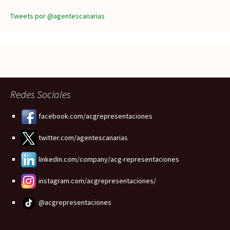
Tweets por @agentescanarias
Redes Sociales
facebook.com/acgrepresentaciones
twitter.com/agentescanarias
linkedin.com/company/acg-representaciones
instagram.com/acgrepresentaciones/
@acgrepresentaciones