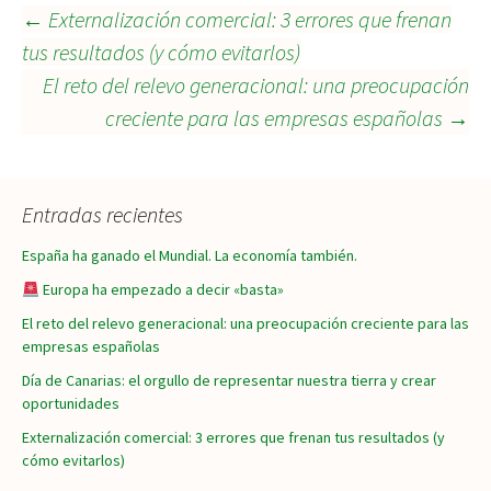
Navegación
←
Externalización comercial: 3 errores que frenan
tus resultados (y cómo evitarlos)
El reto del relevo generacional: una preocupación
de
creciente para las empresas españolas
→
entradas
Entradas recientes
España ha ganado el Mundial. La economía también.
Europa ha empezado a decir «basta»
El reto del relevo generacional: una preocupación creciente para las
empresas españolas
Día de Canarias: el orgullo de representar nuestra tierra y crear
oportunidades
Externalización comercial: 3 errores que frenan tus resultados (y
cómo evitarlos)