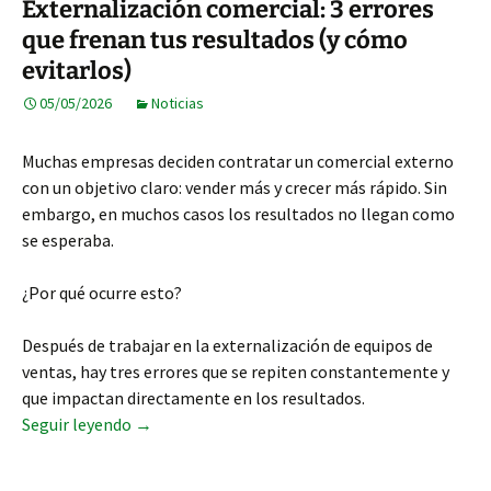
Externalización comercial: 3 errores
que frenan tus resultados (y cómo
evitarlos)
05/05/2026
Noticias
Muchas empresas deciden contratar un comercial externo
con un objetivo claro: vender más y crecer más rápido. Sin
embargo, en muchos casos los resultados no llegan como
se esperaba.
¿Por qué ocurre esto?
Después de trabajar en la externalización de equipos de
ventas, hay tres errores que se repiten constantemente y
que impactan directamente en los resultados.
Externalización comercial: 3 errores que frenan 
Seguir leyendo
→