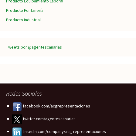
Producto Equipamiento Laboral
Producto Fontanería
Producto Industrial
Tweets por @agentescanarias
Redes Sociales
facebook.com/acgrepresentaciones
twitter.com/agentescanarias
linkedin.com/company/acg-representaciones