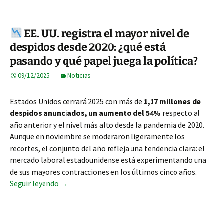
EE. UU. registra el mayor nivel de
despidos desde 2020: ¿qué está
pasando y qué papel juega la política?
09/12/2025
Noticias
Estados Unidos cerrará 2025 con más de
1,17 millones de
despidos anunciados, un aumento del 54%
respecto al
año anterior y el nivel más alto desde la pandemia de 2020.
Aunque en noviembre se moderaron ligeramente los
recortes, el conjunto del año refleja una tendencia clara: el
mercado laboral estadounidense está experimentando una
de sus mayores contracciones en los últimos cinco años.
EE. UU. registra el mayor nivel de despidos desd
Seguir leyendo
→