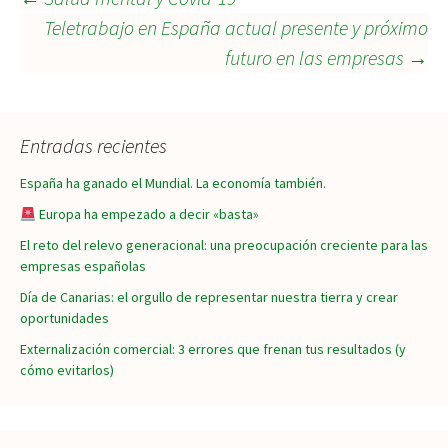
Navegación
Teletrabajo en España actual presente y próximo
futuro en las empresas
→
de
entradas
Entradas recientes
España ha ganado el Mundial. La economía también.
Europa ha empezado a decir «basta»
El reto del relevo generacional: una preocupación creciente para las
empresas españolas
Día de Canarias: el orgullo de representar nuestra tierra y crear
oportunidades
Externalización comercial: 3 errores que frenan tus resultados (y
cómo evitarlos)