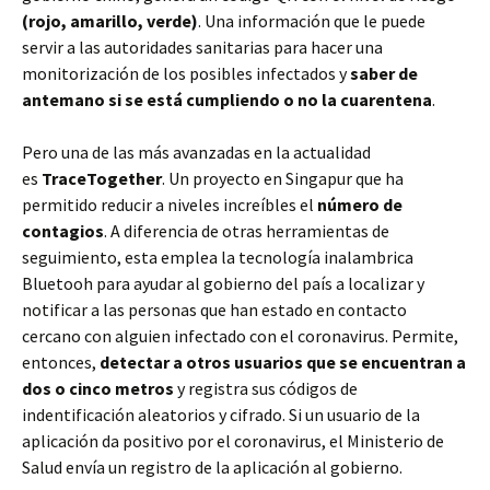
(rojo, amarillo, verde)
. Una información que le puede
servir a las autoridades sanitarias para hacer una
monitorización de los posibles infectados y
saber de
antemano si se está cumpliendo o no la cuarentena
.
Pero una de las más avanzadas en la actualidad
es
TraceTogether
. Un proyecto en Singapur que ha
permitido reducir a niveles increíbles el
número de
contagios
. A diferencia de otras herramientas de
seguimiento, esta emplea la tecnología inalambrica
Bluetooh para ayudar al gobierno del país a localizar y
notificar a las personas que han estado en contacto
cercano con alguien infectado con el coronavirus. Permite,
entonces,
detectar a otros usuarios que se encuentran a
dos o cinco metros
y registra sus códigos de
indentificación aleatorios y cifrado. Si un usuario de la
aplicación da positivo por el coronavirus, el Ministerio de
Salud envía un registro de la aplicación al gobierno.