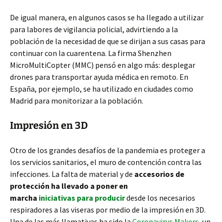
De igual manera, en algunos casos se ha llegado a utilizar
para labores de vigilancia policial, advirtiendo a la
población de la necesidad de que se dirijan a sus casas para
continuar con la cuarentena. La firma Shenzhen
MicroMultiCopter (MMC) pensó en algo más: desplegar
drones para transportar ayuda médica en remoto. En
España, por ejemplo, se ha utilizado en ciudades como
Madrid para monitorizar a la población.
Impresión en 3D
Otro de los grandes desafíos de la pandemia es proteger a
los servicios sanitarios, el muro de contención contra las
infecciones. La falta de material y de
accesorios de
protección ha llevado a poner en
marcha
iniciativas para producir
desde los necesarios
respiradores a las viseras por medio de la impresión en 3D.
Una de las más llamativas ha sido la
Coronavirus Makers
, un