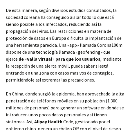
De esta manera, según diversos estudios consultados, la
sociedad coreana ha conseguido aislar todo lo que está
siendo posible a los infectados, reduciendo así la
propagación del virus. Las restricciones en materia de
protección de datos en Europa dificulta la implantación de
una herramienta parecida. Una «app» llamada Corona100m
dispone de una tecnología llamada «geofencing» que
ejerce
de «valla virtual» para que los usuarios
, mediante
la recepción de una alerta móvil, pueda saber si está
entrando en una zona con casos masivos de contagios,
permitiéndole así extremar las precauciones.
En China, donde surgió la epidemia, han aprovechado la alta
penetración de teléfonos móviles en su población (1.300
millones de personas) para generar un software en donde se
introducen unos pocos datos personales y si tienen
síntomas. Así,
Alipay Health
Code, gestionado por el
gobierno chino, genera un código QR con el nivel de riesgo