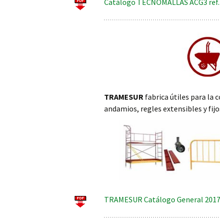
Catálogo TECNOMALLAS ACG3 ref.4
TRAMESUR
fabrica útiles para la 
andamios, regles extensibles y fij
TRAMESUR Catálogo General 2017 