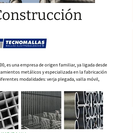
Construcción
0, es una empresa de origen familiar, ya ligada desde
amientos metálicos y especializada en la fabricación
iferentes modalidades: verja plegada, valla móvil,