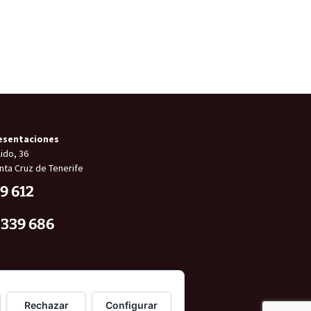
esentaciones
ido, 36
nta Cruz de Tenerife
9 612
 339 686
Rechazar
Configurar