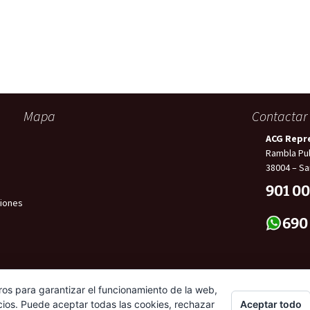
Mapa
Contactar
ACG Repr
Rambla Pul
38004 – Sa
901 00
iones
690
ros para garantizar el funcionamiento de la web,
Aceptar todo
cios. Puede aceptar todas las cookies, rechazar