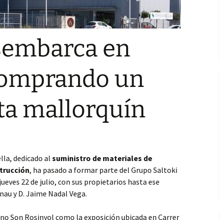
esembarca en
comprando un
ta mallorquín
lla, dedicado al
suministro de materiales de
strucción
, ha pasado a formar parte del Grupo Saltoki
jueves 22 de julio, con sus propietarios hasta ese
au y D. Jaime Nadal Vega.
ono Son Rosinyol como la exposición ubicada en Carrer