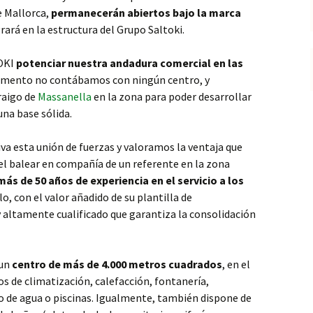
 Mallorca,
permanecerán abiertos bajo la marca
grará en la estructura del Grupo Saltoki.
TOKI
potenciar nuestra andadura comercial en las
omento no contábamos con ningún centro, y
raigo de
Massanella
en la zona para poder desarrollar
na base sólida.
va esta unión de fuerzas y valoramos la ventaja que
l balear en compañía de un referente en la zona
más de 50 años de experiencia en el servicio a los
llo, con el valor añadido de su plantilla de
 altamente cualificado que garantiza la consolidación
 un
centro de más de 4.000 metros cuadrados
, en el
s de climatización, calefacción, fontanería,
 de agua o piscinas. Igualmente, también dispone de