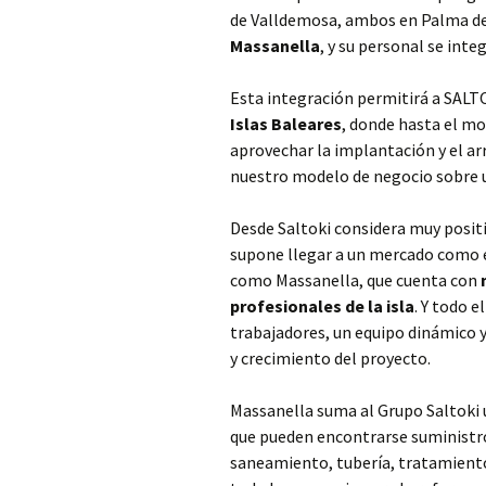
de Valldemosa, ambos en Palma de
Massanella
, y su personal se inte
Esta integración permitirá a SAL
Islas Baleares
, donde hasta el m
aprovechar la implantación y el ar
nuestro modelo de negocio sobre u
Desde Saltoki considera muy positi
supone llegar a un mercado como e
como Massanella, que cuenta con
profesionales de la isla
. Y todo e
trabajadores, un equipo dinámico y
y crecimiento del proyecto.
Massanella suma al Grupo Saltoki
que pueden encontrarse suministro
saneamiento, tubería, tratamiento