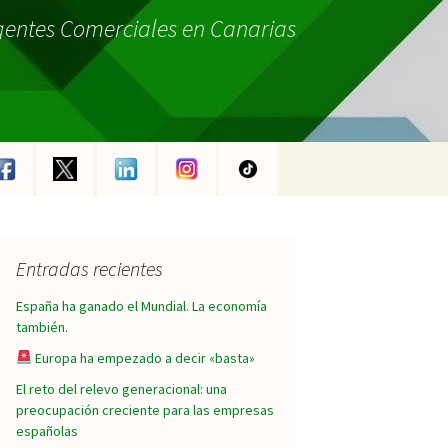
gentes Comerciales en Canarias
Entradas recientes
España ha ganado el Mundial. La economía
también.
Europa ha empezado a decir «basta»
El reto del relevo generacional: una
preocupación creciente para las empresas
españolas