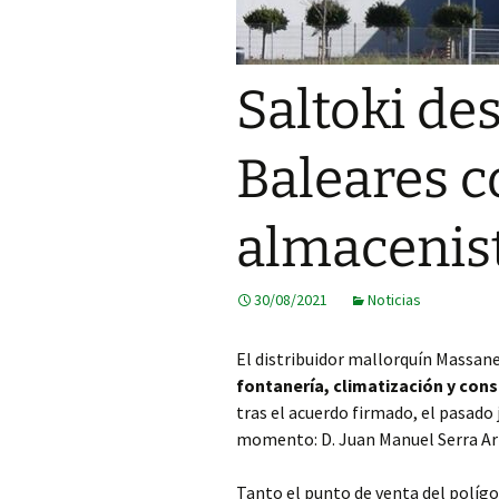
Saltoki d
Baleares 
almacenis
30/08/2021
Noticias
El distribuidor mallorquín Massane
fontanería, climatización y con
tras el acuerdo firmado, el pasado 
momento: D. Juan Manuel Serra Arn
Tanto el punto de venta del políg