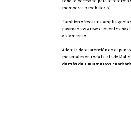
todo lo necesario para la reforma d
mamparas o mobiliario).
También ofrece una amplia gama d
pavimentos y revestimientos hast
aislamiento.
Además de su atención en el punto
materiales en toda la isla de Mallo
de más de 1.000 metros cuadrad