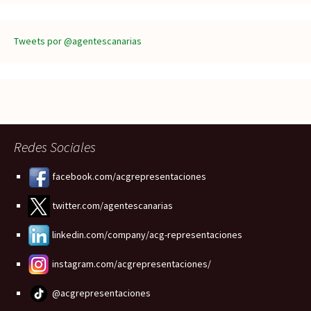
Tweets por @agentescanarias
Redes Sociales
facebook.com/acgrepresentaciones
twitter.com/agentescanarias
linkedin.com/company/acg-representaciones
instagram.com/acgrepresentaciones/
@acgrepresentaciones