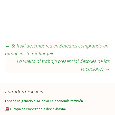
Navegación
←
Saltoki desembarca en Baleares comprando un
almacenista mallorquín
La vuelta al trabajo presencial después de las
de
vacaciones
→
entradas
Entradas recientes
España ha ganado el Mundial. La economía también.
Europa ha empezado a decir «basta»