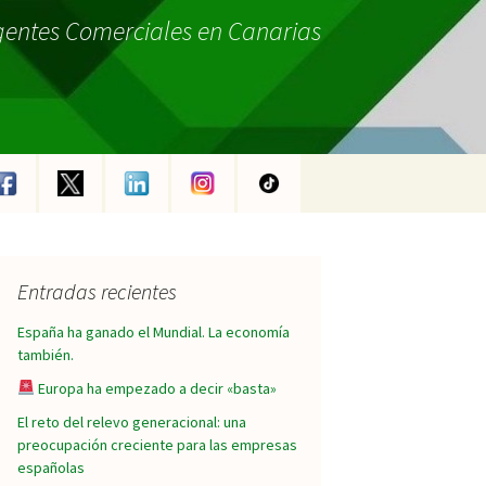
gentes Comerciales en Canarias
Entradas recientes
España ha ganado el Mundial. La economía
también.
Europa ha empezado a decir «basta»
El reto del relevo generacional: una
preocupación creciente para las empresas
españolas