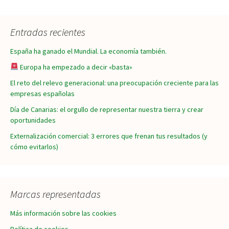
de
Entradas recientes
entradas
España ha ganado el Mundial. La economía también.
Europa ha empezado a decir «basta»
El reto del relevo generacional: una preocupación creciente para las
empresas españolas
Día de Canarias: el orgullo de representar nuestra tierra y crear
oportunidades
Externalización comercial: 3 errores que frenan tus resultados (y
cómo evitarlos)
Marcas representadas
Más información sobre las cookies