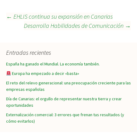
Navegación
←
EHLIS continua su expansión en Canarias
Desarrolla Habilidades de Comunicación
→
de
Entradas recientes
entradas
España ha ganado el Mundial. La economía también.
Europa ha empezado a decir «basta»
El reto del relevo generacional: una preocupación creciente para las
empresas españolas
Día de Canarias: el orgullo de representar nuestra tierra y crear
oportunidades
Externalización comercial: 3 errores que frenan tus resultados (y
cómo evitarlos)