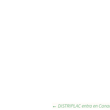
Navegación
←
DISTRIPLAC entra en Cana