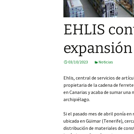
EHLIS con
expansión
03/10/2023
Noticias
Ehlis, central de servicios de artícu
propietaria de la cadena de ferret
en Canarias y acaba de sumar una n
archipiélago.
Si el pasado mes de abril ponía en
ubicada en Güimar (Tenerife), cerca
distribución de materiales de con