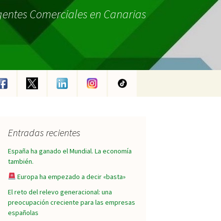
gentes Comerciales en Canarias
Entradas recientes
España ha ganado el Mundial. La economía
también.
Europa ha empezado a decir «basta»
El reto del relevo generacional: una
preocupación creciente para las empresas
españolas