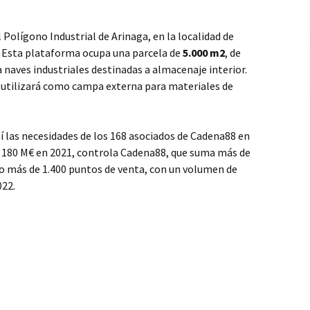
 Polígono Industrial de Arinaga, en la localidad de
a. Esta plataforma ocupa una parcela de
5.000 m2
, de
 naves industriales destinadas a almacenaje interior.
se utilizará como campa externa para materiales de
í las necesidades de los 168 asociados de Cadena88 en
de 180 M€ en 2021, controla Cadena88, que suma más de
go más de 1.400 puntos de venta, con un volumen de
022.