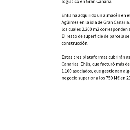
logístico en Gran Canaria.
Ehlis ha adquirido un almacén en el
Agüimes en la isla de Gran Canari
los cuales 2.200 m2 corresponden a
El resto de superficie de parcela 
construcción.
Estas tres plataformas cubrirán as
Canarias. Ehlis, que facturó más 
1.100 asociados, que gestionan al
negocio superior a los 750 M€ en 2