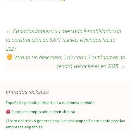
Navegación
←
Canarias impulsa su mercado inmobiliario con
la construcción de 5.677 nuevas viviendas hasta
2027
de
Verano sin descanso: 1 de cada 3 autónomos no
tendrá vacaciones en 2025
→
entradas
Entradas recientes
España ha ganado el Mundial. La economía también.
Europa ha empezado a decir «basta»
El reto del relevo generacional: una preocupación creciente para las
empresas españolas