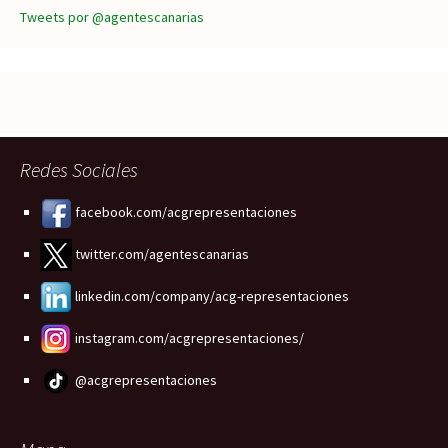
Tweets por @agentescanarias
Redes Sociales
facebook.com/acgrepresentaciones
twitter.com/agentescanarias
linkedin.com/company/acg-representaciones
instagram.com/acgrepresentaciones/
@acgrepresentaciones