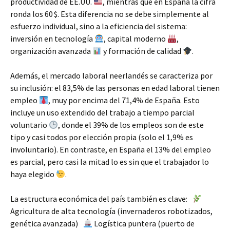
productividad de EE.UU.
, mientras que en España la cifra
ronda los 60 $. Esta diferencia no se debe simplemente al
esfuerzo individual, sino a la eficiencia del sistema:
inversión en tecnología
, capital moderno
,
organización avanzada
y formación de calidad
.
Además, el mercado laboral neerlandés se caracteriza por
su inclusión: el 83,5% de las personas en edad laboral tienen
empleo
, muy por encima del 71,4% de España. Esto
incluye un uso extendido del trabajo a tiempo parcial
voluntario
, donde el 39% de los empleos son de este
tipo y casi todos por elección propia (solo el 1,9% es
involuntario). En contraste, en España el 13% del empleo
es parcial, pero casi la mitad lo es sin que el trabajador lo
haya elegido
.
La estructura económica del país también es clave:
Agricultura de alta tecnología (invernaderos robotizados,
genética avanzada)
Logística puntera (puerto de