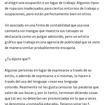
al elegir una ocupación o un lugar de trabajo. Algunos tipos
de ropa son inadecuados para ciertos entornos de trabajo y
ocupaciones, pero están perfectamente bien en otros.
Un asociado en una firma de contabilidad que usa una
camiseta sin mangas que muestra sus tatuajes se
destacaría como un pulgar adolorido, pero un artista
gráfico que trabaja en una agencia de publicidad que se viste
de manera similar probablemente encajaría.
¡¿Tu dijiste que?!
Algunas personas en lugar de expresarse a través de su
estilo, o además de expresarse a sí mismas, lo hacen a
través del uso del lenguaje: crean ese lenguaje
colorido. Realmente no les gusta censurar las palabras que
salen de sus bocas y, por lo tanto, terminan diciendo cosas
que tal vez no deberían ser pronunciadas en lo que a veces
se denomina «compañía educada». Dejaron volar las f-