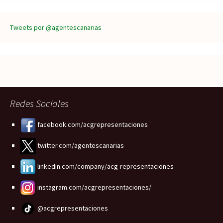
Tweets por @agentescanarias
Redes Sociales
facebook.com/acgrepresentaciones
twitter.com/agentescanarias
linkedin.com/company/acg-representaciones
instagram.com/acgrepresentaciones/
@acgrepresentaciones