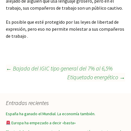
alejado de alguien que usa lenguaje grosero, pero en el
trabajo, sus compañeros de trabajo son un público cautivo.
Es posible que esté protegido por las leyes de libertad de
expresión, pero eso no permite molestar a sus compañeros
de trabajo .
Navegación
←
Bajada del IGIC tipo general del 7% al 6,5%
Etiquetado energético
→
de
Entradas recientes
entradas
España ha ganado el Mundial. La economía también.
Europa ha empezado a decir «basta»