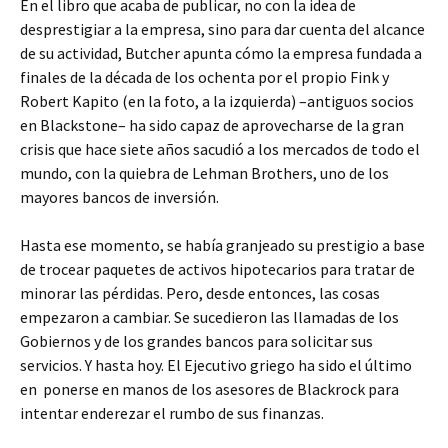
En el libro que acaba de publicar, no con la idea de
desprestigiar a la empresa, sino para dar cuenta del alcance
de su actividad, Butcher apunta cómo la empresa fundada a
finales de la década de los ochenta por el propio Fink y
Robert Kapito (en la foto, a la izquierda) –antiguos socios
en Blackstone– ha sido capaz de aprovecharse de la gran
crisis que hace siete años sacudió a los mercados de todo el
mundo, con la quiebra de Lehman Brothers, uno de los
mayores bancos de inversión.
Hasta ese momento, se había granjeado su prestigio a base
de trocear paquetes de activos hipotecarios para tratar de
minorar las pérdidas. Pero, desde entonces, las cosas
empezaron a cambiar. Se sucedieron las llamadas de los
Gobiernos y de los grandes bancos para solicitar sus
servicios. Y hasta hoy. El Ejecutivo griego ha sido el último
en ponerse en manos de los asesores de Blackrock para
intentar enderezar el rumbo de sus finanzas.