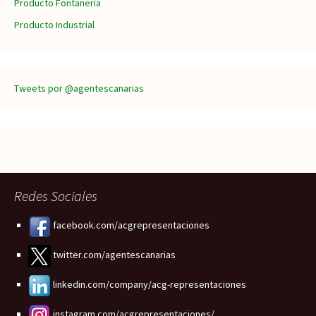
Producto Fontanería
Producto Industrial
Tweets por @agentescanarias
Redes Sociales
facebook.com/acgrepresentaciones
twitter.com/agentescanarias
linkedin.com/company/acg-representaciones
instagram.com/acgrepresentaciones/