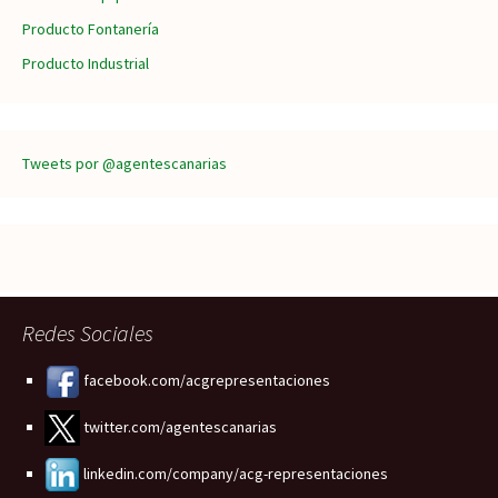
Producto Fontanería
Producto Industrial
Tweets por @agentescanarias
Redes Sociales
facebook.com/acgrepresentaciones
twitter.com/agentescanarias
linkedin.com/company/acg-representaciones