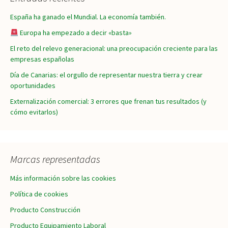
entradas
España ha ganado el Mundial. La economía también.
Europa ha empezado a decir «basta»
El reto del relevo generacional: una preocupación creciente para las
empresas españolas
Día de Canarias: el orgullo de representar nuestra tierra y crear
oportunidades
Externalización comercial: 3 errores que frenan tus resultados (y
cómo evitarlos)
Marcas representadas
Más información sobre las cookies
Política de cookies
Producto Construcción
Producto Equipamiento Laboral