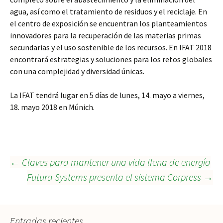
agua, así como el tratamiento de residuos y el reciclaje. En
el centro de exposición se encuentran los planteamientos
innovadores para la recuperación de las materias primas
secundarias y el uso sostenible de los recursos. En IFAT 2018
encontrará estrategias y soluciones para los retos globales
con una complejidad y diversidad únicas.
La IFAT tendrá lugar en 5 días de lunes, 14. mayo a viernes,
18. mayo 2018 en Múnich.
Navegación
←
Claves para mantener una vida llena de energía
Futura Systems presenta el sistema Corpress
→
de
Entradas recientes