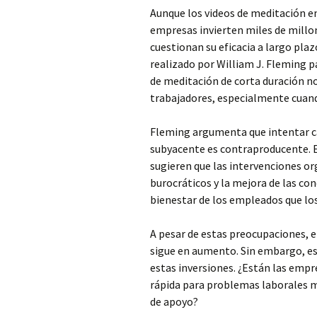
Aunque los videos de meditación en
empresas invierten miles de millo
cuestionan su eficacia a largo plaz
realizado por William J. Fleming pa
de meditación de corta duración no
trabajadores, especialmente cuando
Fleming argumenta que intentar ca
subyacente es contraproducente. E
sugieren que las intervenciones o
burocráticos y la mejora de las co
bienestar de los empleados que lo
A pesar de estas preocupaciones, 
sigue en aumento. Sin embargo, es
estas inversiones. ¿Están las emp
rápida para problemas laborales má
de apoyo?