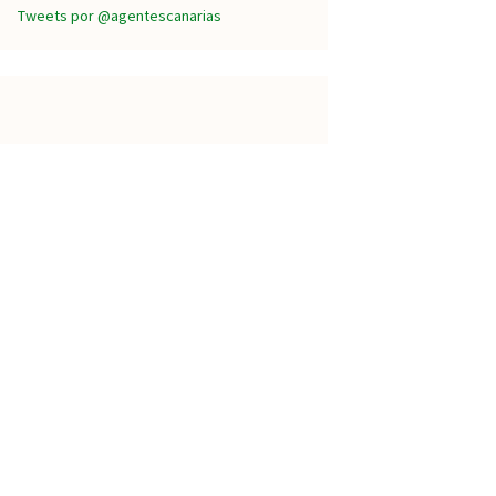
Tweets por @agentescanarias