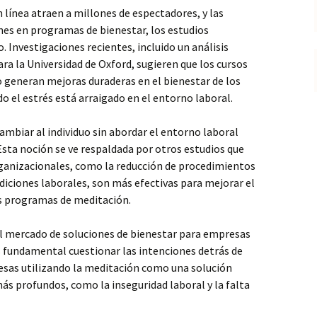
 línea atraen a millones de espectadores, y las
nes en programas de bienestar, los estudios
o. Investigaciones recientes, incluido un análisis
ra la Universidad de Oxford, sugieren que los cursos
 generan mejoras duraderas en el bienestar de los
 el estrés está arraigado en el entorno laboral.
mbiar al individuo sin abordar el entorno laboral
sta noción se ve respaldada por otros estudios que
rganizacionales, como la reducción de procedimientos
ndiciones laborales, son más efectivas para mejorar el
s programas de meditación.
el mercado de soluciones de bienestar para empresas
 fundamental cuestionar las intenciones detrás de
resas utilizando la meditación como una solución
s profundos, como la inseguridad laboral y la falta