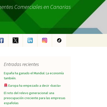
gentes Comerciales en Canarias
Entradas recientes
España ha ganado el Mundial. La economía
también.
Europa ha empezado a decir «basta»
El reto del relevo generacional: una
preocupación creciente para las empresas
españolas