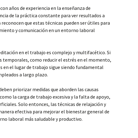
con años de experiencia en la enseñanza de
cia de la práctica constante para ver resultados a
 reconocen que estas técnicas pueden ser útiles para
amiento y comunicación en un entorno laboral
editación en el trabajo es complejo y multifacético. Si
s temporales, como reducir el estrés en el momento,
 en el lugar de trabajo sigue siendo fundamental
mpleados a largo plazo.
 deben priorizar medidas que aborden las causas
como la carga de trabajo excesiva y la falta de apoyo,
ficiales. Solo entonces, las técnicas de relajación y
anera efectiva para mejorar el bienestar general de
no laboral más saludable y productivo.