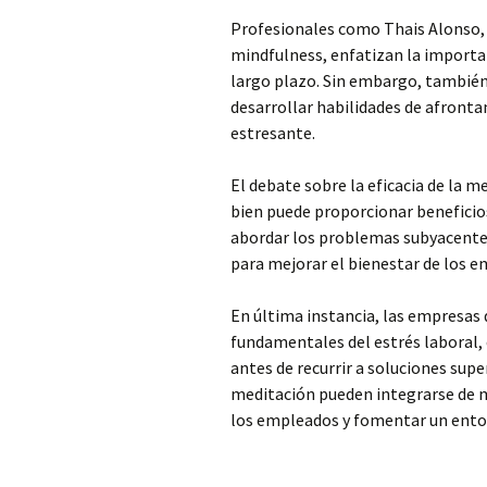
Profesionales como Thais Alonso, 
mindfulness, enfatizan la importan
largo plazo. Sin embargo, también
desarrollar habilidades de afront
estresante.
El debate sobre la eficacia de la m
bien puede proporcionar beneficio
abordar los problemas subyacentes
para mejorar el bienestar de los e
En última instancia, las empresas
fundamentales del estrés laboral, 
antes de recurrir a soluciones super
meditación pueden integrarse de m
los empleados y fomentar un entor