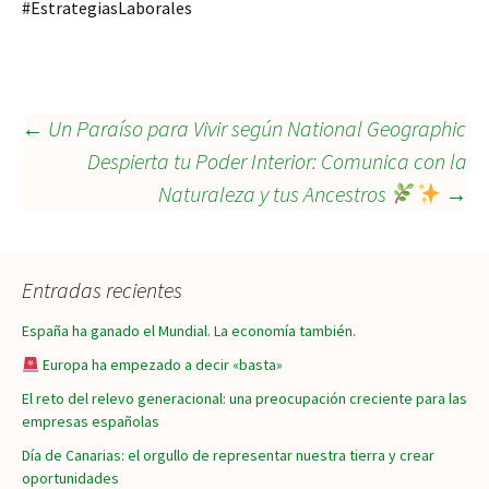
#EstrategiasLaborales
Navegación
←
Un Paraíso para Vivir según National Geographic
Despierta tu Poder Interior: Comunica con la
Naturaleza y tus Ancestros
→
de
entradas
Entradas recientes
España ha ganado el Mundial. La economía también.
Europa ha empezado a decir «basta»
El reto del relevo generacional: una preocupación creciente para las
empresas españolas
Día de Canarias: el orgullo de representar nuestra tierra y crear
oportunidades