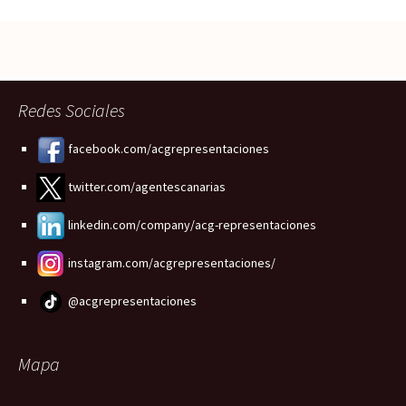
Redes Sociales
facebook.com/acgrepresentaciones
twitter.com/agentescanarias
linkedin.com/company/acg-representaciones
instagram.com/acgrepresentaciones/
@acgrepresentaciones
Mapa