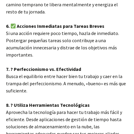
camino temprano te libera mentalmente y energiza el
resto de tu jornada.
6.
Acciones Inmediatas para Tareas Breves
Si una acción requiere poco tiempo, hazla de inmediato.
Postergar pequeñas tareas solo contribuye a una
acumulación innecesaria y distrae de los objetivos más
importantes.
7. ? Perfeccionismo vs. Efectividad
Busca el equilibrio entre hacer bien tu trabajo y caer en la
trampa del perfeccionismo. A menudo, «bueno» es más que
suficiente.
8. ? Utiliza Herramientas Tecnológicas
Aprovecha la tecnología para hacer tu trabajo más fácil y
eficiente. Desde aplicaciones de gestión de tiempo hasta
soluciones de almacenamiento en la nube, las
herramientas adecuadas pueden ser tus mejores aliadas.