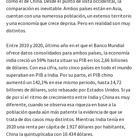
como el de China. Desde el punto de vista occidental, la
comparación es inevitable. Ambos países están en Asia,
cuentan con una numerosa población, un extenso territorio
y una economía que crece deprisa. Pero en realidad son muy
distintos.
Entre 2010 y 2020, último año en el que el Banco Mundial
ofrece datos consolidados para ambos países, la economía
india creció un 59% hasta situar su PIB en los 2,66 billones
de dólares. Con esa cifra, solo cinco países en todo el mundo
superaban en PIB a India. Por su parte, el PIB chino
aumentó un 142,1% en ese mismo periodo, hasta 14,72
billones de dólares, solo rebasado por Estados Unidos. Si ya
de por sí el ritmo de crecimiento entre India y China es muy
diferente, cuando se observa esa riqueza en base a la
población queda aún más patente la evidencia de que se
trata de dos casos muy distintos. Mientras India tenía en
2020 una renta per cápita de 1.927 dólares por habitante,
China la quintuplicaba con 10.434 dólares.