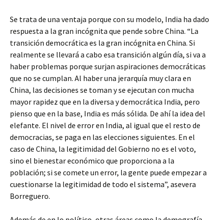
Se trata de una ventaja porque con su modelo, India ha dado
respuesta a la gran incógnita que pende sobre China. “La
transición democrática es la gran incógnita en China. Si
realmente se llevará a cabo esa transición algún día, si va a
haber problemas porque surjan aspiraciones democráticas
que no se cumplan. Al haber una jerarquía muy clara en
China, las decisiones se toman y se ejecutan con mucha
mayor rapidez que en la diversa y democrática India, pero
pienso que en la base, India es más sólida. De ahí la idea del
elefante. El nivel de error en India, al igual que el resto de
democracias, se paga en las elecciones siguientes. En el
caso de China, la legitimidad del Gobierno no es el voto,
sino el bienestar económico que proporciona a la
población; si se comete un error, la gente puede empezar a
cuestionarse la legitimidad de todo el sistema”, asevera
Borreguero.
Además de en lo político, otras áreas como la demografía,