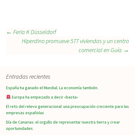
Navegación
←
Feria K Düsseldorf
Hiperdino promueve 577 viviendas y un centro
comercial en Guía
→
de
entradas
Entradas recientes
España ha ganado el Mundial. La economía también.
Europa ha empezado a decir «basta»
El reto del relevo generacional: una preocupación creciente para las
empresas españolas
Día de Canarias: el orgullo de representar nuestra tierra y crear
oportunidades