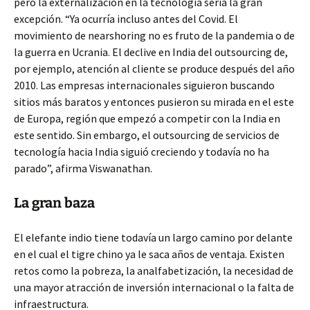
pero la externalización en la tecnología sería la gran
excepción. “Ya ocurría incluso antes del Covid. El
movimiento de nearshoring no es fruto de la pandemia o de
la guerra en Ucrania. El declive en India del outsourcing de,
por ejemplo, atención al cliente se produce después del año
2010. Las empresas internacionales siguieron buscando
sitios más baratos y entonces pusieron su mirada en el este
de Europa, región que empezó a competir con la India en
este sentido. Sin embargo, el outsourcing de servicios de
tecnología hacia India siguió creciendo y todavía no ha
parado”, afirma Viswanathan.
La gran baza
El elefante indio tiene todavía un largo camino por delante
en el cual el tigre chino ya le saca años de ventaja. Existen
retos como la pobreza, la analfabetización, la necesidad de
una mayor atracción de inversión internacional o la falta de
infraestructura.