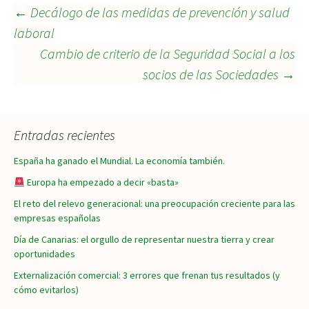
Navegación
←
Decálogo de las medidas de prevención y salud
laboral
Cambio de criterio de la Seguridad Social a los
de
socios de las Sociedades
→
entradas
Entradas recientes
España ha ganado el Mundial. La economía también.
Europa ha empezado a decir «basta»
El reto del relevo generacional: una preocupación creciente para las
empresas españolas
Día de Canarias: el orgullo de representar nuestra tierra y crear
oportunidades
Externalización comercial: 3 errores que frenan tus resultados (y
cómo evitarlos)