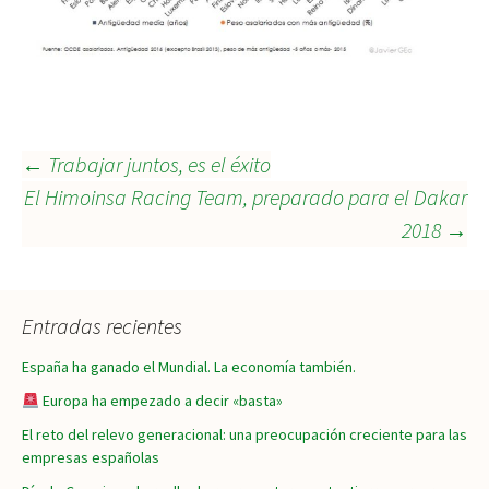
Navegación
←
Trabajar juntos, es el éxito
El Himoinsa Racing Team, preparado para el Dakar
2018
→
de
entradas
Entradas recientes
España ha ganado el Mundial. La economía también.
Europa ha empezado a decir «basta»
El reto del relevo generacional: una preocupación creciente para las
empresas españolas