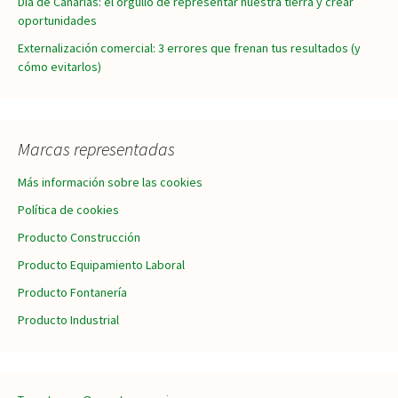
Día de Canarias: el orgullo de representar nuestra tierra y crear
oportunidades
Externalización comercial: 3 errores que frenan tus resultados (y
cómo evitarlos)
Marcas representadas
Más información sobre las cookies
Política de cookies
Producto Construcción
Producto Equipamiento Laboral
Producto Fontanería
Producto Industrial