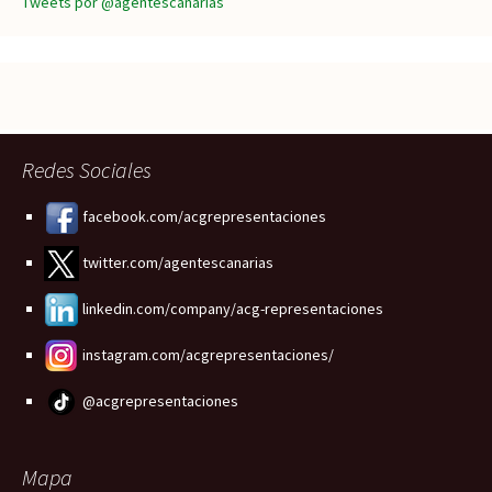
Tweets por @agentescanarias
Redes Sociales
facebook.com/acgrepresentaciones
twitter.com/agentescanarias
linkedin.com/company/acg-representaciones
instagram.com/acgrepresentaciones/
@acgrepresentaciones
Mapa