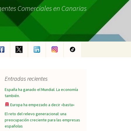
gentes Comerciales en Canarias
Entradas recientes
España ha ganado el Mundial. La economía
también.
Europa ha empezado a decir «basta»
El reto del relevo generacional: una
preocupación creciente para las empresas
españolas