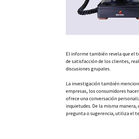
El informe también revela que el 
de satisfacción de los clientes, r
discusiones grupales.
La investigación también menciona 
empresas, los consumidores hacen 
ofrece una conversación personali
inquietudes. De la misma manera, c
pregunta o sugerencia, utiliza el t