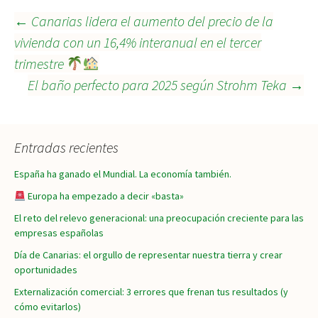
Navegación
←
Canarias lidera el aumento del precio de la
vivienda con un 16,4% interanual en el tercer
trimestre
de
El baño perfecto para 2025 según Strohm Teka
→
entradas
Entradas recientes
España ha ganado el Mundial. La economía también.
Europa ha empezado a decir «basta»
El reto del relevo generacional: una preocupación creciente para las
empresas españolas
Día de Canarias: el orgullo de representar nuestra tierra y crear
oportunidades
Externalización comercial: 3 errores que frenan tus resultados (y
cómo evitarlos)