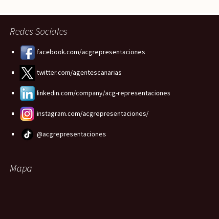
Redes Sociales
facebook.com/acgrepresentaciones
twitter.com/agentescanarias
linkedin.com/company/acg-representaciones
instagram.com/acgrepresentaciones/
@acgrepresentaciones
Mapa