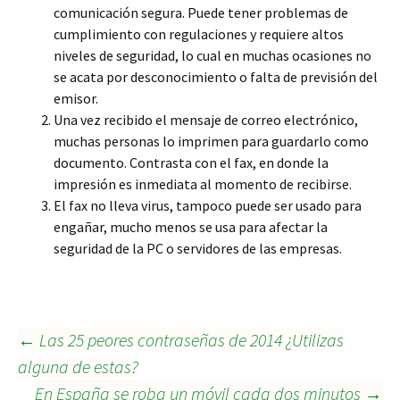
comunicación segura. Puede tener problemas de
cumplimiento con regulaciones y requiere altos
niveles de seguridad, lo cual en muchas ocasiones no
se acata por desconocimiento o falta de previsión del
emisor.
Una vez recibido el mensaje de correo electrónico,
muchas personas lo imprimen para guardarlo como
documento. Contrasta con el fax, en donde la
impresión es inmediata al momento de recibirse.
El fax no lleva virus, tampoco puede ser usado para
engañar, mucho menos se usa para afectar la
seguridad de la PC o servidores de las empresas.
Navegación
←
Las 25 peores contraseñas de 2014 ¿Utilizas
alguna de estas?
En España se roba un móvil cada dos minutos
→