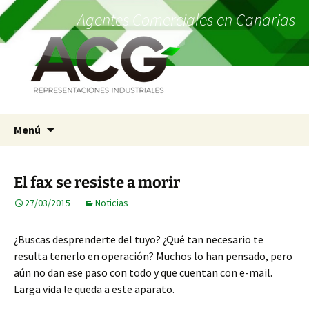
Agentes Comerciales en Canarias
Saltar
Menú
al
contenido
El fax se resiste a morir
27/03/2015
Noticias
¿Buscas desprenderte del tuyo? ¿Qué tan necesario te
resulta tenerlo en operación? Muchos lo han pensado, pero
aún no dan ese paso con todo y que cuentan con e-mail.
Larga vida le queda a este aparato.