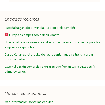
de
entradas
Entradas recientes
España ha ganado el Mundial. La economía también.
Europa ha empezado a decir «basta»
El reto del relevo generacional: una preocupación creciente para las
empresas españolas
Día de Canarias: el orgullo de representar nuestra tierra y crear
oportunidades
Externalización comercial: 3 errores que frenan tus resultados (y
cómo evitarlos)
Marcas representadas
Más información sobre las cookies