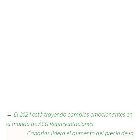
Navegación
←
El 2024 está trayendo cambios emocionantes en
el mundo de ACG Representaciones
Canarias lidera el aumento del precio de la
de