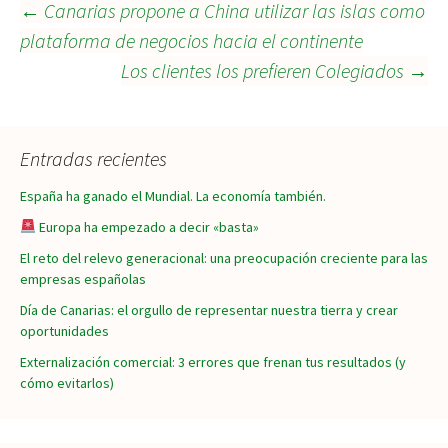
Navegación
←
Canarias propone a China utilizar las islas como
plataforma de negocios hacia el continente
Los clientes los prefieren Colegiados
→
de
entradas
Entradas recientes
España ha ganado el Mundial. La economía también.
Europa ha empezado a decir «basta»
El reto del relevo generacional: una preocupación creciente para las
empresas españolas
Día de Canarias: el orgullo de representar nuestra tierra y crear
oportunidades
Externalización comercial: 3 errores que frenan tus resultados (y
cómo evitarlos)