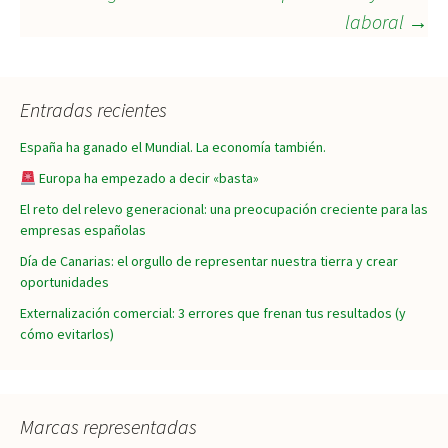
laboral
→
de
entradas
Entradas recientes
España ha ganado el Mundial. La economía también.
Europa ha empezado a decir «basta»
El reto del relevo generacional: una preocupación creciente para las
empresas españolas
Día de Canarias: el orgullo de representar nuestra tierra y crear
oportunidades
Externalización comercial: 3 errores que frenan tus resultados (y
cómo evitarlos)
Marcas representadas