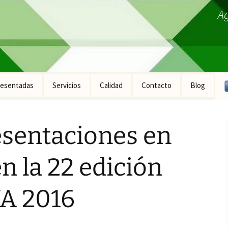
A
esentadas
Servicios
Calidad
Contacto
Blog
ucto Fontanería
sentaciones en
ucto Construcción
ucto Industrial
n la 22 edición
ucto Equipamiento
ral
A 2016