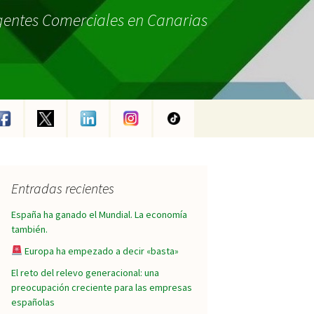
gentes Comerciales en Canarias
Entradas recientes
España ha ganado el Mundial. La economía
también.
Europa ha empezado a decir «basta»
El reto del relevo generacional: una
preocupación creciente para las empresas
españolas