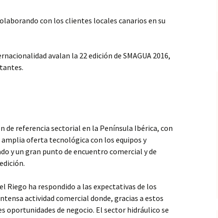
laborando con los clientes locales canarios en su
ternacionalidad avalan la 22 edición de SMAGUA 2016,
itantes.
 de referencia sectorial en la Península Ibérica, con
 amplia oferta tecnológica con los equipos y
do y un gran punto de encuentro comercial y de
edición.
el Riego ha respondido a las expectativas de los
intensa actividad comercial donde, gracias a estos
 oportunidades de negocio. El sector hidráulico se