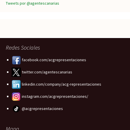
Tweets por @agentescanarias
Redes Sociales
facebook.com/acgrepresentaciones
twitter.com/agentescanarias
linkedin.com/company/acg-representaciones
instagram.com/acgrepresentaciones/
@acgrepresentaciones
Mapa