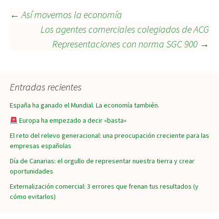
Navegación
←
Así movemos la economía
Los agentes comerciales colegiados de ACG
Representaciones con norma SGC 900
→
de
entradas
Entradas recientes
España ha ganado el Mundial. La economía también.
Europa ha empezado a decir «basta»
El reto del relevo generacional: una preocupación creciente para las
empresas españolas
Día de Canarias: el orgullo de representar nuestra tierra y crear
oportunidades
Externalización comercial: 3 errores que frenan tus resultados (y
cómo evitarlos)