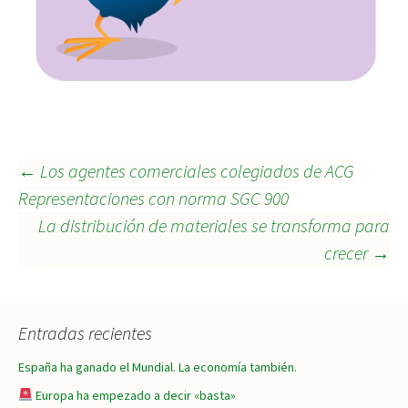
Navegación
←
Los agentes comerciales colegiados de ACG
Representaciones con norma SGC 900
La distribución de materiales se transforma para
de
crecer
→
entradas
Entradas recientes
España ha ganado el Mundial. La economía también.
Europa ha empezado a decir «basta»